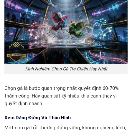
Kinh Nghiệm Chọn Gà Tre Chiến Hay Nhất
Chọn gà là bước quan trọng nhất quyết định 60-70%
thành công. Hãy quan sát kỹ nhiều khía cạnh thay vì
quyết định nhanh.
Xem Dáng Đứng Và Thân Hình
Một con gà tốt thường đứng vững, không nghiêng lệch,