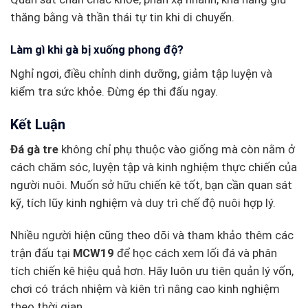
thăng bằng và thần thái tự tin khi di chuyển.
Làm gì khi gà bị xuống phong độ?
Nghỉ ngơi, điều chỉnh dinh dưỡng, giảm tập luyện và
kiểm tra sức khỏe. Đừng ép thi đấu ngay.
Kết Luận
Đá gà tre
không chỉ phụ thuộc vào giống mà còn nằm ở
cách chăm sóc, luyện tập và kinh nghiệm thực chiến của
người nuôi. Muốn sở hữu chiến kê tốt, bạn cần quan sát
kỹ, tích lũy kinh nghiệm và duy trì chế độ nuôi hợp lý.
Nhiều người hiện cũng theo dõi và tham khảo thêm các
trận đấu tại
MCW19
để học cách xem lối đá và phân
tích chiến kê hiệu quả hơn. Hãy luôn ưu tiên quản lý vốn,
chơi có trách nhiệm và kiên trì nâng cao kinh nghiệm
theo thời gian.