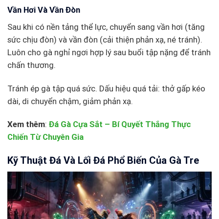
Vần Hơi Và Vần Đòn
Sau khi có nền tảng thể lực, chuyển sang vần hơi (tăng
sức chịu đòn) và vần đòn (cải thiện phản xạ, né tránh).
Luôn cho gà nghỉ ngơi hợp lý sau buổi tập nặng để tránh
chấn thương.
Tránh ép gà tập quá sức. Dấu hiệu quá tải: thở gấp kéo
dài, di chuyển chậm, giảm phản xạ.
Xem thêm
:
Đá Gà Cựa Sắt – Bí Quyết Thắng Thực
Chiến Từ Chuyên Gia
Kỹ Thuật Đá Và Lối Đá Phổ Biến Của Gà Tre