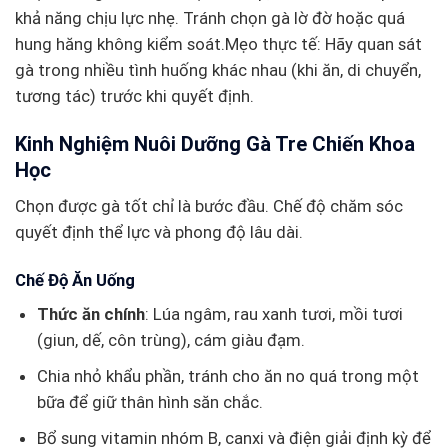
khả năng chịu lực nhẹ. Tránh chọn gà lờ đờ hoặc quá
hung hăng không kiểm soát.Mẹo thực tế: Hãy quan sát
gà trong nhiều tình huống khác nhau (khi ăn, di chuyển,
tương tác) trước khi quyết định.
Kinh Nghiệm Nuôi Dưỡng Gà Tre Chiến Khoa
Học
Chọn được gà tốt chỉ là bước đầu. Chế độ chăm sóc
quyết định thể lực và phong độ lâu dài.
Chế Độ Ăn Uống
Thức ăn chính
: Lúa ngâm, rau xanh tươi, mồi tươi
(giun, dế, côn trùng), cám giàu đạm.
Chia nhỏ khẩu phần, tránh cho ăn no quá trong một
bữa để giữ thân hình săn chắc.
Bổ sung vitamin nhóm B, canxi và điện giải định kỳ để