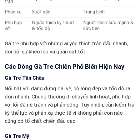
trận
Phản xạ
Xuất sắc
Trung bình
Phù hợp
Người thích kỹ thuật
Người thích sức mạnh &
với
& tốc độ
sức bền
Gà tre phù hợp với những ai yêu thích trận đấu nhanh,
đòi hỏi sự khéo léo và quan sát tốt.
Các Dòng Gà Tre Chiến Phổ Biến Hiện Nay
Gà Tre Tân Châu
Nổi bật với dáng đứng oai vệ, bộ lông đẹp và tốc độ ra
đòn nhanh. Chúng thường di chuyển linh hoạt, phù hợp
với lối đá né tránh và phản công. Tuy nhiên, cần kiểm tra
kỹ thể lực và phản xạ thực tế vì không phải con nào
cũng có tố chất chiến đấu cao.
Gà Tre Mỹ