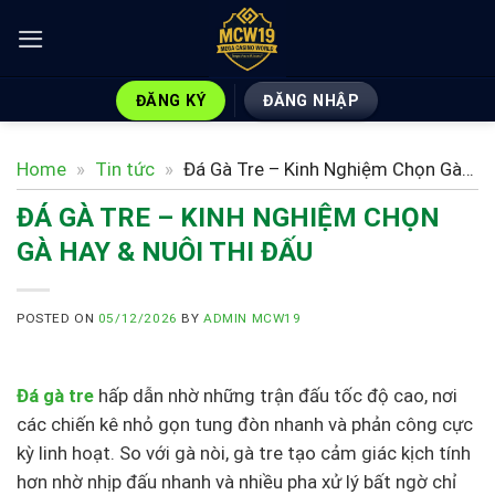
Skip
to
content
ĐĂNG KÝ
ĐĂNG NHẬP
Home
»
Tin tức
»
Đá Gà Tre – Kinh Nghiệm Chọn Gà
Hay & Nuôi Thi Đấu
ĐÁ GÀ TRE – KINH NGHIỆM CHỌN
GÀ HAY & NUÔI THI ĐẤU
POSTED ON
05/12/2026
BY
ADMIN MCW19
Đá gà tre
hấp dẫn nhờ những trận đấu tốc độ cao, nơi
các chiến kê nhỏ gọn tung đòn nhanh và phản công cực
kỳ linh hoạt. So với gà nòi, gà tre tạo cảm giác kịch tính
hơn nhờ nhịp đấu nhanh và nhiều pha xử lý bất ngờ chỉ