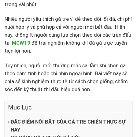
trong vài phút.
Nhiều người yêu thích gà tre vì dễ theo dõi lối đá, chi phí
nuôi hợp lý và phù hợp cả với người mới bắt đầu. Hiện
nay, không ít người cũng lựa chọn theo dõi các trận đấu
tại
MCW19
để trải nghiệm không khí đá gà trực tuyến
tiện lợi hơn.
Tuy nhiên, người mới thường mắc sai lầm khi chọn gà
theo cảm tính hoặc chỉ nhìn ngoại hình. Bài viết này sẽ
chia sẻ kinh nghiệm thực tế từ cách chọn giống, chăm
sóc đến kỹ thuật thi đấu hiệu quả hơn.
Mục Lục
ĐẶC ĐIỂM NỔI BẬT CỦA GÀ TRE CHIẾN THỰC SỰ
HAY