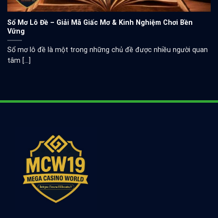
Sổ Mơ Lô Đề – Giải Mã Giấc Mơ & Kinh Nghiệm Chơi Bền
Vững
Sổ mơ lô đề là một trong những chủ đề được nhiều người quan
tâm [...]