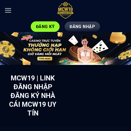
Skip
to
content
ĐĂNG KÝ
ĐĂNG NHẬP
MCW19 | LINK
ĐĂNG NHẬP
ĐĂNG KÝ NHÀ
CÁI MCW19 UY
TÍN