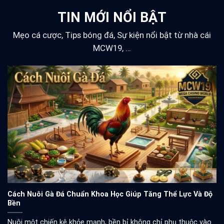
TIN MỚI NỔI BẬT
Mẹo cá cược, Tips bóng đá, Sự kiện nổi bật từ nhà cái
MCW19, …
Cách Nuôi Gà Đá Chuẩn Khoa Học Giúp Tăng Thể Lực Và Độ
Bền
Nuôi một chiến kê khỏe mạnh, bền bỉ không chỉ phụ thuộc vào