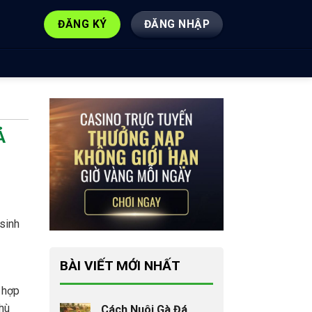
ĐĂNG KÝ
ĐĂNG NHẬP
Ả
sinh
BÀI VIẾT MỚI NHẤT
ù hợp
hù
Cách Nuôi Gà Đá