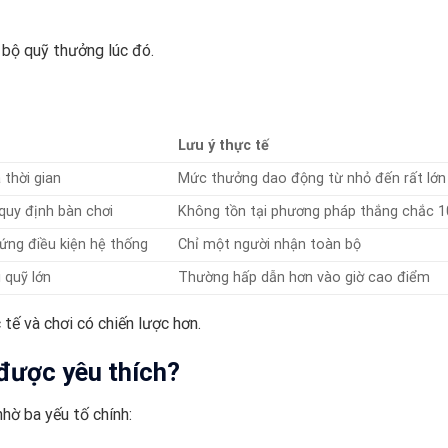
 bộ quỹ thưởng lúc đó.
Lưu ý thực tế
 thời gian
Mức thưởng dao động từ nhỏ đến rất lớn
quy định bàn chơi
Không tồn tại phương pháp thắng chắc 
ứng điều kiện hệ thống
Chỉ một người nhận toàn bộ
 quỹ lớn
Thường hấp dẫn hơn vào giờ cao điểm
 tế và chơi có chiến lược hơn.
 được yêu thích?
nhờ ba yếu tố chính: