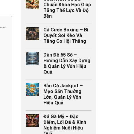
Chuẩn Khoa Học Giúp
Tăng Thể Lực Và Độ
Bền
Cá Cược Boxing – Bí
Quyết Soi Kèo Và
Tăng Cơ Hội Thắng
Dàn Đề 65 Số –
Hướng Dẫn Xây Dựng
& Quản Lý Vốn Hiệu
Quả
Bắn Cá Jackpot –
Mẹo Săn Thưởng
Lớn, Quản Lý Vốn
Hiệu Quả
Đá Gà Mỹ – Đặc
Điểm, Lối Đá & Kinh
Nghiệm Nuôi Hiệu
Quả