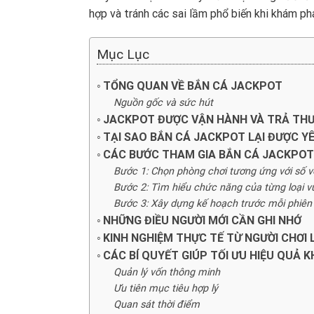
hợp và tránh các sai lầm phổ biến khi khám p
Mục Lục
TỔNG QUAN VỀ BẮN CÁ JACKPOT
Nguồn gốc và sức hút
JACKPOT ĐƯỢC VẬN HÀNH VÀ TRẢ TH
TẠI SAO BẮN CÁ JACKPOT LẠI ĐƯỢC Y
CÁC BƯỚC THAM GIA BẮN CÁ JACKPOT
Bước 1: Chọn phòng chơi tương ứng với số v
Bước 2: Tìm hiểu chức năng của từng loại v
Bước 3: Xây dựng kế hoạch trước mỗi phiên
NHỮNG ĐIỀU NGƯỜI MỚI CẦN GHI NHỚ
KINH NGHIỆM THỰC TẾ TỪ NGƯỜI CHƠI
CÁC BÍ QUYẾT GIÚP TỐI ƯU HIỆU QUẢ K
Quản lý vốn thông minh
Ưu tiên mục tiêu hợp lý
Quan sát thời điểm