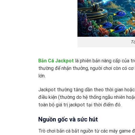
Tổ
Bắn Cá Jackpot
là phiên bản nâng cấp của trò
thường để nhận thưởng, người chơi còn có cơ h
lớn.
Jackpot thường tăng dần theo thời gian hoặc 
điều kiện (thường do hệ thống ngẫu nhiên hoặ
toàn bộ giá trị jackpot tại thời điểm đó.
Nguồn gốc và sức hút
Trò chơi bắn cá bắt nguồn từ các máy game điệ