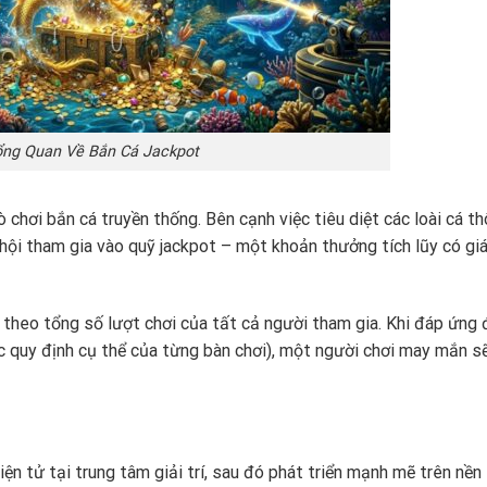
ng Quan Về Bắn Cá Jackpot
 chơi bắn cá truyền thống. Bên cạnh việc tiêu diệt các loài cá t
ội tham gia vào quỹ jackpot – một khoản thưởng tích lũy có giá 
theo tổng số lượt chơi của tất cả người tham gia. Khi đáp ứng 
c quy định cụ thể của từng bàn chơi), một người chơi may mắn s
n tử tại trung tâm giải trí, sau đó phát triển mạnh mẽ trên nền