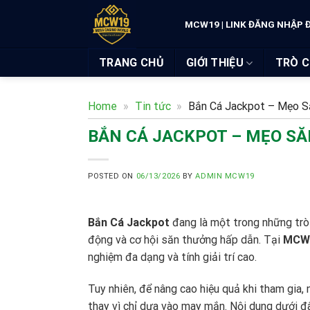
Skip
MCW19 | LINK ĐĂNG NHẬP 
to
content
TRANG CHỦ
GIỚI THIỆU
TRÒ C
Home
»
Tin tức
»
Bắn Cá Jackpot – Mẹo S
BẮN CÁ JACKPOT – MẸO SĂ
POSTED ON
06/13/2026
BY
ADMIN MCW19
Bắn Cá Jackpot
đang là một trong những trò 
động và cơ hội săn thưởng hấp dẫn. Tại
MCW
nghiệm đa dạng và tính giải trí cao.
Tuy nhiên, để nâng cao hiệu quả khi tham gia, 
thay vì chỉ dựa vào may mắn. Nội dung dưới đâ