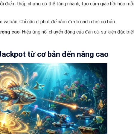
hởi điểm thấp nhưng có thể tăng nhanh, tạo cảm giác hồi hộp mỗi
m và bắn. Chỉ cần ít phút để nắm được cách chơi cơ bản.
lượng cao
: Hiệu ứng nổ, chuyển động của đàn cá, sự kiện đặc biệ
Jackpot từ cơ bản đến nâng cao